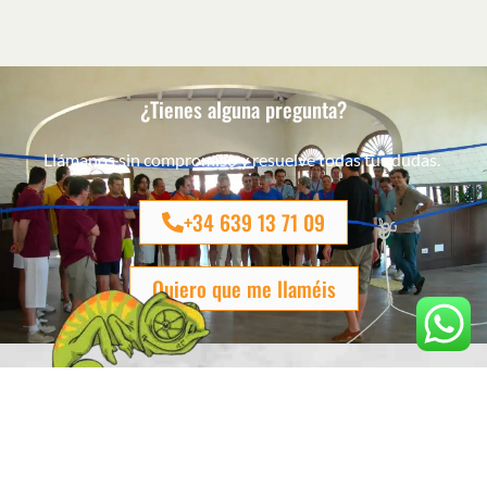
¿Tienes alguna pregunta?
Llámanos sin compromiso y resuelve todas tus dudas.
+34 639 13 71 09
Quiero que me llaméis
Eventos & Aventuras
Organización de Eventos en España
Coaching para Empresas