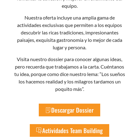
equipo.
Nuestra oferta incluye una amplia gama de
actividades exclusivas que permiten a los equipos
descubrir las ricas tradiciones, impresionantes
paisajes, exquisita gastronomía y lo mejor de cada
lugar y persona.
Visita nuestro dossier para conocer algunas ideas,
pero recuerda que trabajamos a la carta. Cuéntanos
tu idea, porque como dice nuestro lema: “Los sueños
los hacemos realidad y los milagros tardamos un
poquito más”.
Descargar Dossier
Actividades Team Building