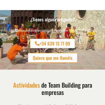
¿Tienes alguna pregunta?
Llámanos sin compromiso y resuelve todas tus dudas.
+34 639 13 71 09
Quiero que me llaméis
Actividades
de Team Building para
empresas