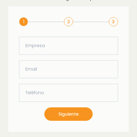
1
2
3
Siguiente