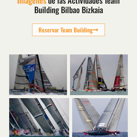
Imágenes
de las Actividades Team
Building Bilbao Bizkaia
Reservar Team Building