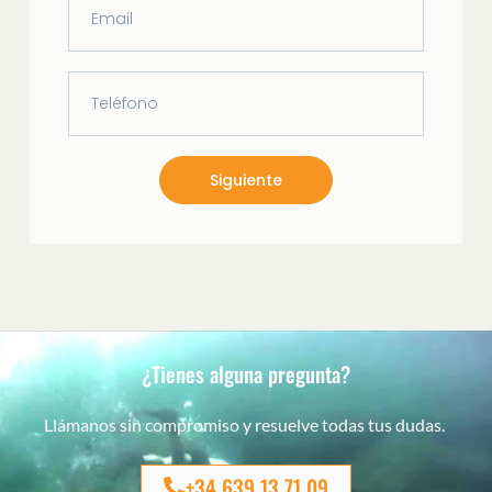
Siguiente
¿Tienes alguna pregunta?
Llámanos sin compromiso y resuelve todas tus dudas.
+34 639 13 71 09