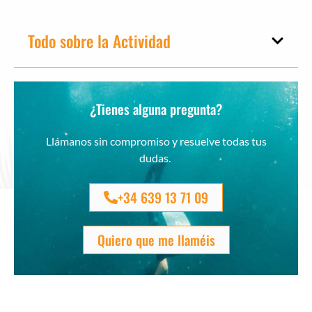
Todo sobre la Actividad
¿Tienes alguna pregunta?
Llámanos sin compromiso y resuelve todas tus
dudas.
+34 639 13 71 09
Quiero que me llaméis