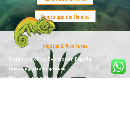
Quiero que me llaméis
Eventos & Aventuras
Organización de Eventos en España
Coaching para Empresas
Despedidas de Soltero
Team-Building
Actividades
Actividades destacadas:
Apnea y Snorkel