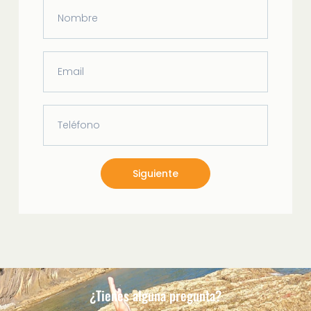
Siguiente
¿Tienes alguna pregunta?