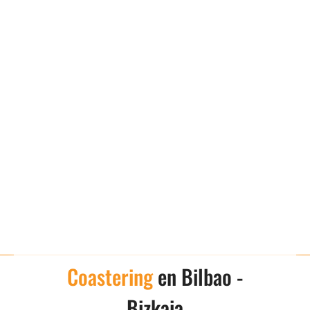
Coastering
en Bilbao -
Bizkaia