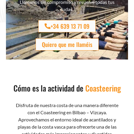
Llámanos sin compromiso y resuelve todas tus
dudas.
+34 639 13 71 09
Quiero que me llaméis
Cómo es la actividad de
Coasteering
Disfruta de nuestra costa de una manera diferente
con el Coasteering en Bilbao – Vizcaya.
Aprovechamos el entorno ideal de acantilados y
playas de la costa vasca para ofrecerte una de las
actividades más impresionantes y divertidas,