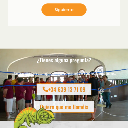
Siguiente
¿Tienes alguna pregunta?
Llámanos sin compromiso y resuelve todas tus dudas.
+34 639 13 71 09
Quiero que me llaméis