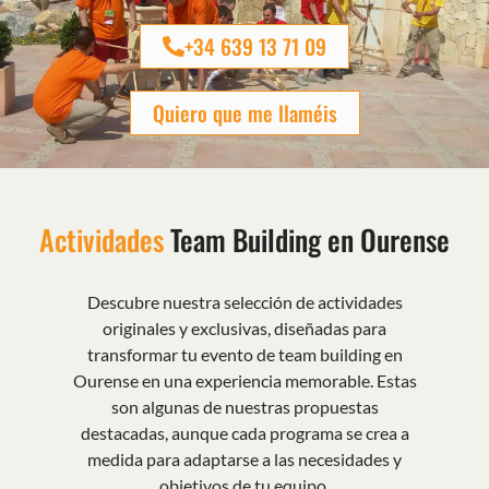
+34 639 13 71 09
Quiero que me llaméis
Actividades
Team Building en Ourense
Descubre nuestra selección de actividades
originales y exclusivas, diseñadas para
transformar tu evento de team building en
Ourense en una experiencia memorable. Estas
son algunas de nuestras propuestas
destacadas, aunque cada programa se crea a
medida para adaptarse a las necesidades y
objetivos de tu equipo.