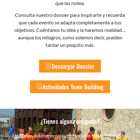
que las rodea.
Consulta nuestro dossier para inspirarte y recuerda
que cada evento se adapta completamente a tus
objetivos. Cuéntanos tu idea y la haremos realidad…
aunque los milagros, como solemos decir, pueden
tardar un poquito más.
Descargar Dossier
Actividades Team Building
¿Tienes alguna pregunta?
Llámanos sin compromiso y resuelve todas tus dudas.