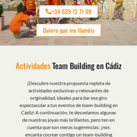
+34 639 13 71 09
Quiero que me llaméis
Actividades
Team Building en Cádiz
¡Descubre nuestra propuesta repleta de
actividades exclusivas y rebosantes de
originalidad, ideales para dar ese giro
espectacular a tus eventos de team-building en
Cádiz! A continuación, te desvelamos algunas
de nuestras joyas más brillantes, pero ten en
cuenta que son meras sugerencias: ¡nos
encanta cocrear contigo un team-building