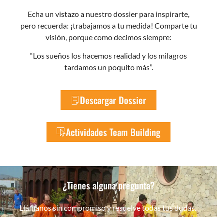
Echa un vistazo a nuestro dossier para inspirarte,
pero recuerda: ¡trabajamos a tu medida! Comparte tu
visión, porque como decimos siempre:
“Los sueños los hacemos realidad y los milagros
tardamos un poquito más”.
Descargar Dossier
Actividades Team Building
¿Tienes alguna pregunta?
Llámanos sin compromiso y resuelve todas tus dudas.